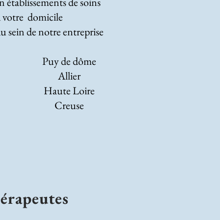
n établissements de soins
 votre domicile
u sein de notre entreprise
Puy de dôme
Allier
Haute Loire
Creuse
érapeutes