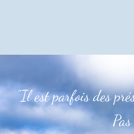
"Il est parfois des pré
Pas