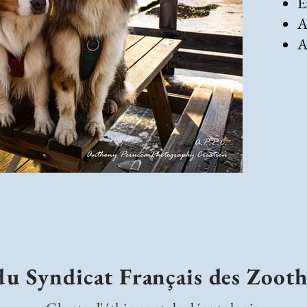
E
A
A
u Syndicat Français des Zooth